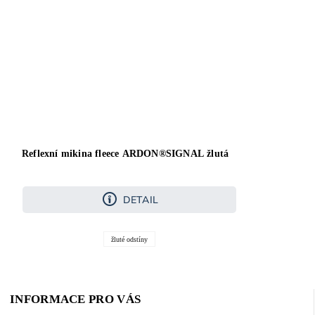
Reflexní mikina fleece ARDON®SIGNAL žlutá
DETAIL
žluté odstíny
INFORMACE PRO VÁS