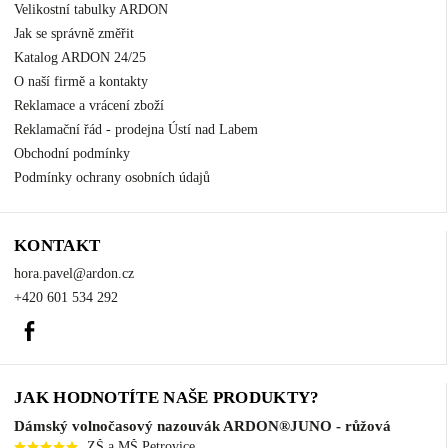
Velikostní tabulky ARDON
Jak se správně změřit
Katalog ARDON 24/25
O naší firmě a kontakty
Reklamace a vrácení zboží
Reklamační řád - prodejna Ústí nad Labem
Obchodní podmínky
Podmínky ochrany osobních údajů
KONTAKT
hora.pavel
@
ardon.cz
+420 601 534 292
Facebook
JAK HODNOTÍTE NAŠE PRODUKTY?
Dámský volnočasový nazouvák ARDON®JUNO - růžová
ZŠ a MŠ Petrovice