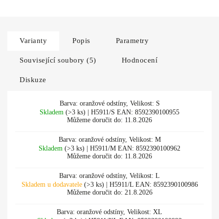
Varianty
Popis
Parametry
Související soubory (5)
Hodnocení
Diskuze
Barva: oranžové odstíny, Velikost: S
Skladem
(>3 ks)
| H5911/S
EAN:
8592390100955
Můžeme doručit do:
11.8.2026
Barva: oranžové odstíny, Velikost: M
Skladem
(>3 ks)
| H5911/M
EAN:
8592390100962
Můžeme doručit do:
11.8.2026
Barva: oranžové odstíny, Velikost: L
Skladem u dodavatele
(>3 ks)
| H5911/L
EAN:
8592390100986
Můžeme doručit do:
21.8.2026
Barva: oranžové odstíny, Velikost: XL