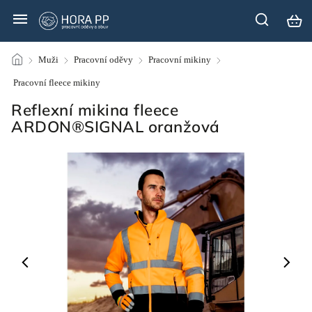
/
Muži
/
Pracovní oděvy
/
Pracovní mikiny
/
Pracovní fleece mikiny
/
Reflexní mikina fleece
ARDON®SIGNAL oranžová