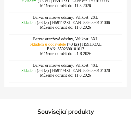
Skladem
(>3 ks)
| H5911/XL
EAN:
8592390100993
Můžeme doručit do:
11.8.2026
Barva: oranžové odstíny, Velikost: 2XL
Skladem
(>3 ks)
| H5911/2XL
EAN:
8592390101006
Můžeme doručit do:
11.8.2026
Barva: oranžové odstíny, Velikost: 3XL
Skladem u dodavatele
(>3 ks)
| H5911/3XL
EAN:
8592390101013
Můžeme doručit do:
21.8.2026
Barva: oranžové odstíny, Velikost: 4XL
Skladem
(>3 ks)
| H5911/4XL
EAN:
8592390101020
Můžeme doručit do:
11.8.2026
Související produkty