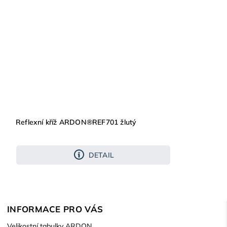
Reflexní kříž ARDON®REF701 žlutý
DETAIL
INFORMACE PRO VÁS
Velikostní tabulky ARDON