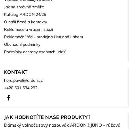
Jak se správně změřit
Katalog ARDON 24/25
O naší firmě a kontakty
Reklamace a vrácení zboží
Reklamační řád - prodejna Ústí nad Labem
Obchodní podmínky
Podmínky ochrany osobních údajů
KONTAKT
hora.pavel
@
ardon.cz
+420 601 534 292
Facebook
JAK HODNOTÍTE NAŠE PRODUKTY?
Dámský volnočasový nazouvák ARDON®JUNO - růžová