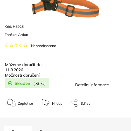
Kód:
H8928
Značka:
Ardon
Neohodnoceno
Můžeme doručit do:
11.8.2026
Možnosti doručení
Skladem
(>3 ks)
Detailní informace
Zeptat se
Hlídat
Sdílet