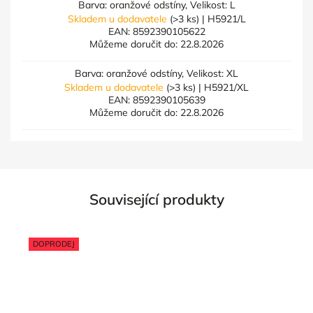
Barva: oranžové odstíny, Velikost: L
Skladem u dodavatele
(>3 ks)
| H5921/L
EAN:
8592390105622
Můžeme doručit do:
22.8.2026
Barva: oranžové odstíny, Velikost: XL
Skladem u dodavatele
(>3 ks)
| H5921/XL
EAN:
8592390105639
Můžeme doručit do:
22.8.2026
Související produkty
DOPRODEJ