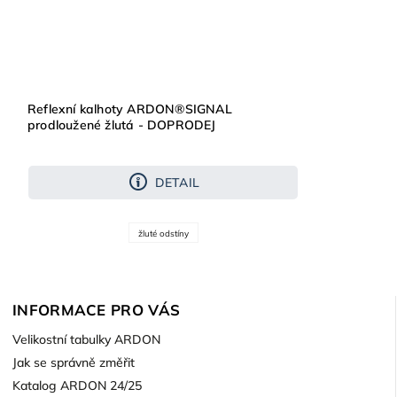
Reflexní kalhoty ARDON®SIGNAL
prodloužené žlutá - DOPRODEJ
DETAIL
žluté odstíny
INFORMACE PRO VÁS
Velikostní tabulky ARDON
Jak se správně změřit
Katalog ARDON 24/25