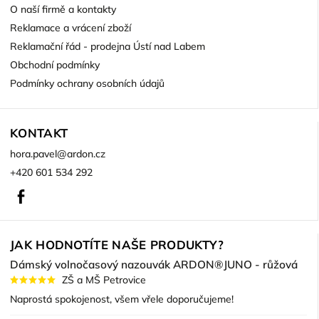
O naší firmě a kontakty
Reklamace a vrácení zboží
Reklamační řád - prodejna Ústí nad Labem
Obchodní podmínky
Podmínky ochrany osobních údajů
KONTAKT
hora.pavel
@
ardon.cz
+420 601 534 292
Facebook
JAK HODNOTÍTE NAŠE PRODUKTY?
Dámský volnočasový nazouvák ARDON®JUNO - růžová
ZŠ a MŠ Petrovice
Naprostá spokojenost, všem vřele doporučujeme!