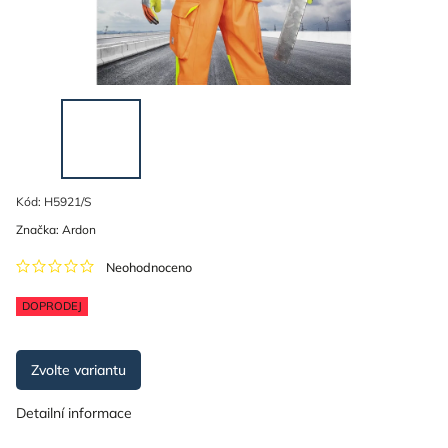
Kód:
H5921/S
Značka:
Ardon
Neohodnoceno
DOPRODEJ
Zvolte variantu
Detailní informace