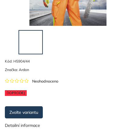
Kód:
H5904/44
Značka:
Ardon
Neohodnoceno
DOPRODEJ
Zvolte variantu
Detailní informace