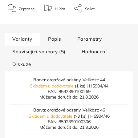
Zeptat se
Hlídat
Sdílet
Varianty
Popis
Parametry
Související soubory (5)
Hodnocení
Diskuze
Barva: oranžové odstíny, Velikost: 44
Skladem u dodavatele
(1 ks)
| H5904/44
EAN:
8592390100269
Můžeme doručit do:
21.8.2026
Barva: oranžové odstíny, Velikost: 46
Skladem u dodavatele
(>3 ks)
| H5904/46
EAN:
8592390100306
Můžeme doručit do:
21.8.2026