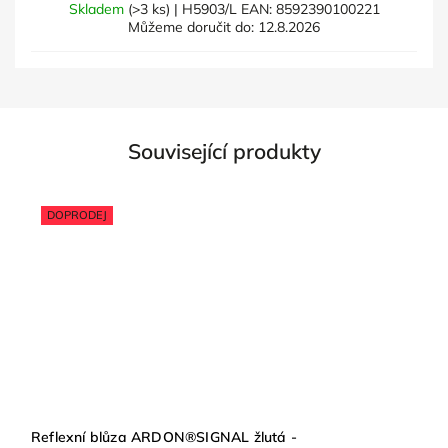
Skladem
(>3 ks)
| H5903/L
EAN:
8592390100221
Můžeme doručit do:
12.8.2026
Související produkty
DOPRODEJ
Reflexní blůza ARDON®SIGNAL žlutá -