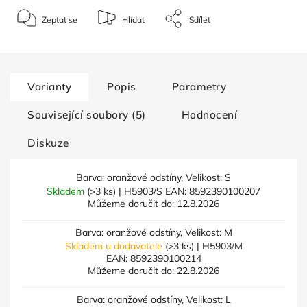
Zeptat se
Hlídat
Sdílet
Varianty
Popis
Parametry
Související soubory (5)
Hodnocení
Diskuze
Barva: oranžové odstíny, Velikost: S
Skladem
(>3 ks)
| H5903/S
EAN:
8592390100207
Můžeme doručit do:
12.8.2026
Barva: oranžové odstíny, Velikost: M
Skladem u dodavatele
(>3 ks)
| H5903/M
EAN:
8592390100214
Můžeme doručit do:
22.8.2026
Barva: oranžové odstíny, Velikost: L