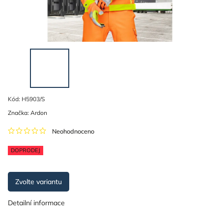
Kód:
H5903/S
Značka:
Ardon
Neohodnoceno
DOPRODEJ
Zvolte variantu
Detailní informace