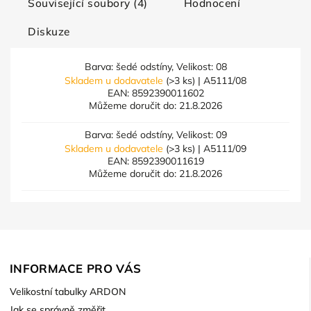
Související soubory (4)
Hodnocení
Diskuze
Barva: šedé odstíny, Velikost: 08
Skladem u dodavatele
(>3 ks)
| A5111/08
EAN:
8592390011602
Můžeme doručit do:
21.8.2026
Barva: šedé odstíny, Velikost: 09
Skladem u dodavatele
(>3 ks)
| A5111/09
EAN:
8592390011619
Můžeme doručit do:
21.8.2026
INFORMACE PRO VÁS
Velikostní tabulky ARDON
Jak se správně změřit