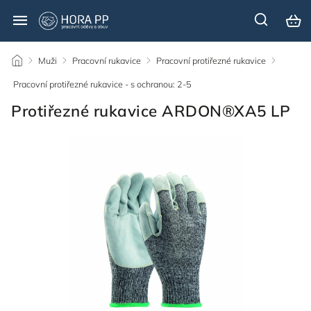
/
Muži
/
Pracovní rukavice
/
Pracovní protiřezné rukavice
/
Pracovní protiřezné rukavice - s ochranou: 2-5
/
Protiřezné rukavice ARDON®XA5 LP