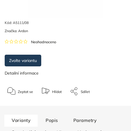
Kód:
A5111/08
Značka:
Ardon
Neohodnoceno
Zvolte variantu
Detailní informace
Zeptat se
Hlídat
Sdílet
Varianty
Popis
Parametry