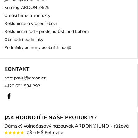
Katalog ARDON 24/25
O naší firmě a kontakty
Reklamace a vrácení zboží
Reklamační řád - prodejna Ústí nad Labem
Obchodní podmínky
Podmínky ochrany osobních údajů
KONTAKT
hora.pavel
@
ardon.cz
+420 601 534 292
Facebook
JAK HODNOTÍTE NAŠE PRODUKTY?
Dámský volnočasový nazouvák ARDON®JUNO - růžová
ZŠ a MŠ Petrovice