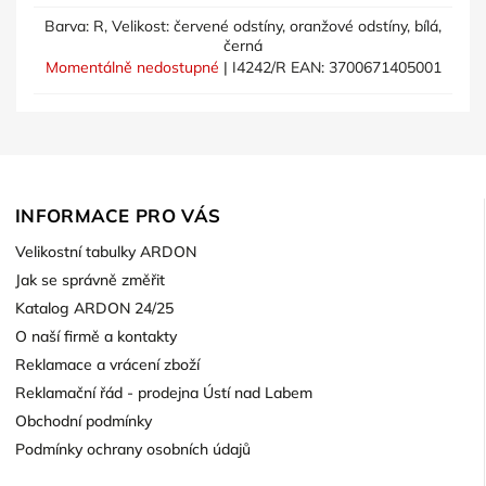
Barva: R, Velikost: červené odstíny, oranžové odstíny, bílá,
černá
Momentálně nedostupné
| I4242/R
EAN:
3700671405001
INFORMACE PRO VÁS
Velikostní tabulky ARDON
Jak se správně změřit
Katalog ARDON 24/25
O naší firmě a kontakty
Reklamace a vrácení zboží
Reklamační řád - prodejna Ústí nad Labem
Obchodní podmínky
Podmínky ochrany osobních údajů