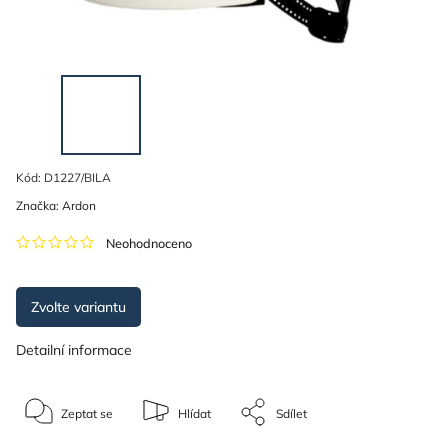
Kód:
D1227/BILA
Značka:
Ardon
Neohodnoceno
Zvolte variantu
Detailní informace
Zeptat se
Hlídat
Sdílet