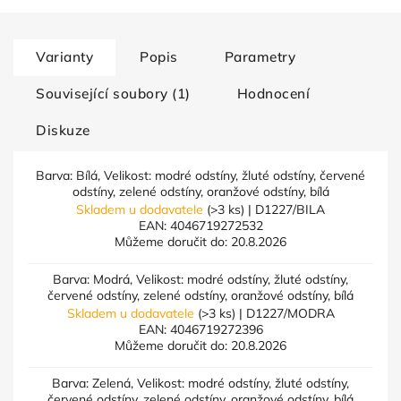
Varianty
Popis
Parametry
Související soubory (1)
Hodnocení
Diskuze
Barva: Bílá, Velikost: modré odstíny, žluté odstíny, červené
odstíny, zelené odstíny, oranžové odstíny, bílá
Skladem u dodavatele
(>3 ks)
| D1227/BILA
EAN:
4046719272532
Můžeme doručit do:
20.8.2026
Barva: Modrá, Velikost: modré odstíny, žluté odstíny,
červené odstíny, zelené odstíny, oranžové odstíny, bílá
Skladem u dodavatele
(>3 ks)
| D1227/MODRA
EAN:
4046719272396
Můžeme doručit do:
20.8.2026
Barva: Zelená, Velikost: modré odstíny, žluté odstíny,
červené odstíny, zelené odstíny, oranžové odstíny, bílá