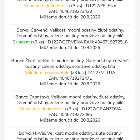
Skladem u dodavatele
(>3 ks)
| D1227/ZELENA
EAN:
4046719272433
Můžeme doručit do:
20.8.2026
Barva: Červená, Velikost: modré odstíny, žluté odstíny,
červené odstíny, zelené odstíny, oranžové odstíny, bílá
Skladem
(>3 ks)
| D1227/CERVENA
EAN:
4046719272518
Můžeme doručit do:
10.8.2026
Barva: Žlutá, Velikost: modré odstíny, žluté odstíny, červené
odstíny, zelené odstíny, oranžové odstíny, bílá
Skladem u dodavatele
(>3 ks)
| D1227/ZLUTA
EAN:
4046719272471
Můžeme doručit do:
20.8.2026
Barva: Oranžová, Velikost: modré odstíny, žluté odstíny,
červené odstíny, zelené odstíny, oranžové odstíny, bílá
Skladem u dodavatele
(>3 ks)
| D1227/ORANZOVA
EAN:
4046719272495
Můžeme doručit do:
20.8.2026
Barva: Hi-Vis, Velikost: modré odstíny, žluté odstíny,
červené odstíny, zelené odstíny, oranžové odstíny, bílá