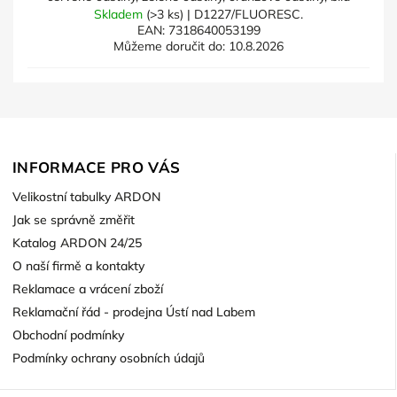
Skladem
(>3 ks)
| D1227/FLUORESC.
EAN:
7318640053199
Můžeme doručit do:
10.8.2026
INFORMACE PRO VÁS
Velikostní tabulky ARDON
Jak se správně změřit
Katalog ARDON 24/25
O naší firmě a kontakty
Reklamace a vrácení zboží
Reklamační řád - prodejna Ústí nad Labem
Obchodní podmínky
Podmínky ochrany osobních údajů