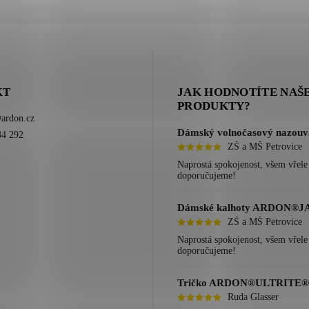
KT
JAK HODNOTÍTE NAŠ
PRODUKTY?
@
ardon.cz
34 292
ZŠ a MŠ Petrovice
ok
Naprostá spokojenost, všem vřele
doporučujeme!
ZŠ a MŠ Petrovice
Naprostá spokojenost, všem vřele
doporučujeme!
Ruda Glasser