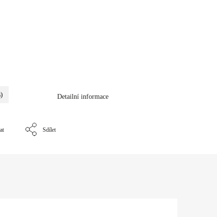
s)
Detailní informace
at
Sdílet