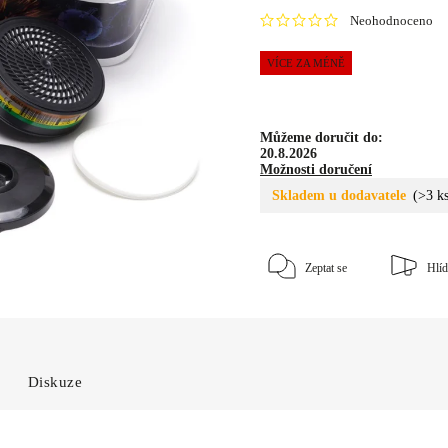
Neohodnoceno
VÍCE ZA MÉNĚ
Můžeme doručit do:
20.8.2026
Možnosti doručení
Skladem u dodavatele
(>3 k
Zeptat se
Hlíd
Diskuze