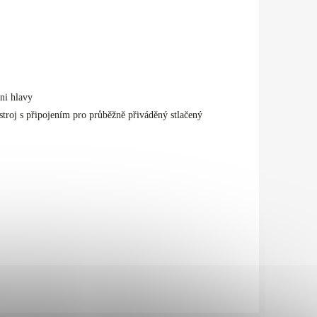
ni hlavy
stroj s připojením pro průběžně přiváděný stlačený