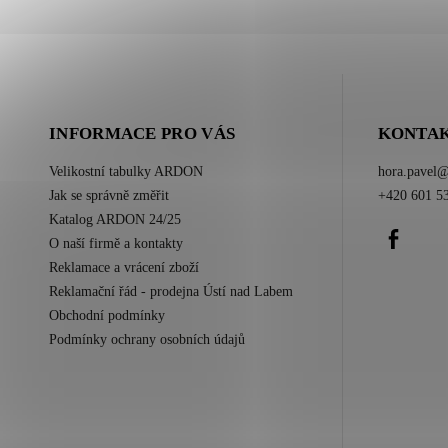
INFORMACE PRO VÁS
KONTA
Velikostní tabulky ARDON
hora.pavel
Jak se správně změřit
+420 601 5
Katalog ARDON 24/25
Facebo
O naší firmě a kontakty
Reklamace a vrácení zboží
Reklamační řád - prodejna Ústí nad Labem
Obchodní podmínky
Podmínky ochrany osobních údajů