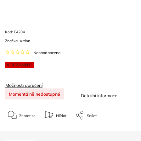
Kód:
E4204
Značka:
Ardon
Neohodnoceno
VÍCE ZA MÉNĚ
Možnosti doručení
Momentálně nedostupné
Detailní informace
Zeptat se
Hlídat
Sdílet