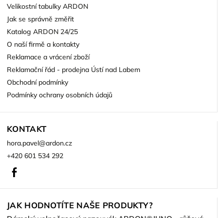
Velikostní tabulky ARDON
Jak se správně změřit
Katalog ARDON 24/25
O naší firmě a kontakty
Reklamace a vrácení zboží
Reklamační řád - prodejna Ústí nad Labem
Obchodní podmínky
Podmínky ochrany osobních údajů
KONTAKT
hora.pavel
@
ardon.cz
+420 601 534 292
Facebook
JAK HODNOTÍTE NAŠE PRODUKTY?