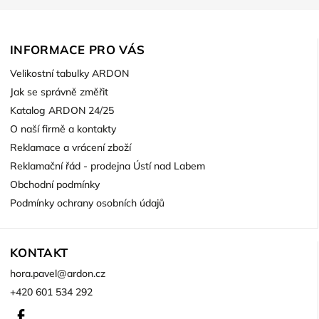
INFORMACE PRO VÁS
Velikostní tabulky ARDON
Jak se správně změřit
Katalog ARDON 24/25
O naší firmě a kontakty
Reklamace a vrácení zboží
Reklamační řád - prodejna Ústí nad Labem
Obchodní podmínky
Podmínky ochrany osobních údajů
KONTAKT
hora.pavel
@
ardon.cz
+420 601 534 292
Facebook