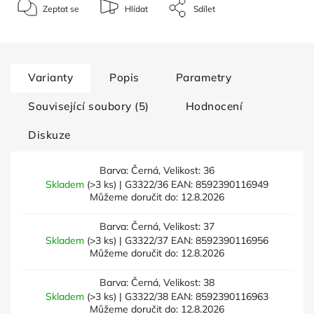
Zeptat se
Hlídat
Sdílet
Varianty
Popis
Parametry
Související soubory (5)
Hodnocení
Diskuze
Barva: Černá, Velikost: 36
Skladem
(>3 ks)
| G3322/36
EAN:
8592390116949
Můžeme doručit do:
12.8.2026
Barva: Černá, Velikost: 37
Skladem
(>3 ks)
| G3322/37
EAN:
8592390116956
Můžeme doručit do:
12.8.2026
Barva: Černá, Velikost: 38
Skladem
(>3 ks)
| G3322/38
EAN:
8592390116963
Můžeme doručit do:
12.8.2026