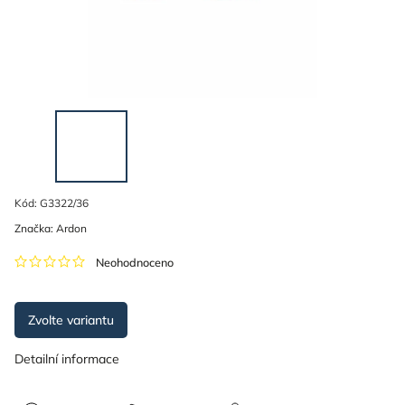
Kód:
G3322/36
Značka:
Ardon
Neohodnoceno
Zvolte variantu
Detailní informace