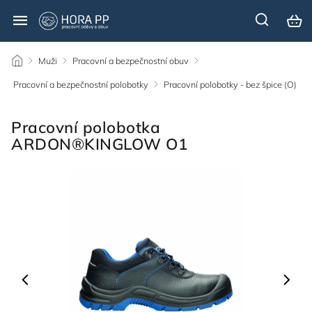
/
Muži
/
Pracovní a bezpečnostní obuv
/
Pracovní a bezpečnostní polobotky
/
Pracovní polobotky - bez špice (O)
/
Pracovní polobotka
ARDON®KINGLOW O1