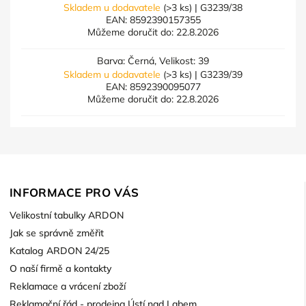
Skladem u dodavatele
(>3 ks)
| G3239/38
EAN:
8592390157355
Můžeme doručit do:
22.8.2026
Barva: Černá, Velikost: 39
Skladem u dodavatele
(>3 ks)
| G3239/39
EAN:
8592390095077
Můžeme doručit do:
22.8.2026
INFORMACE PRO VÁS
Velikostní tabulky ARDON
Jak se správně změřit
Katalog ARDON 24/25
O naší firmě a kontakty
Reklamace a vrácení zboží
Reklamační řád - prodejna Ústí nad Labem