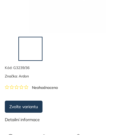
Kód:
G3239/36
Značka:
Ardon
Neohodnoceno
Zvolte variantu
Detailní informace