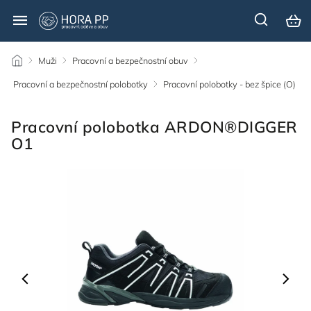
/
Muži
/
Pracovní a bezpečnostní obuv
/
Pracovní a bezpečnostní polobotky
/
Pracovní polobotky - bez špice (O)
/
Pracovní polobotka ARDON®DIGGER
O1