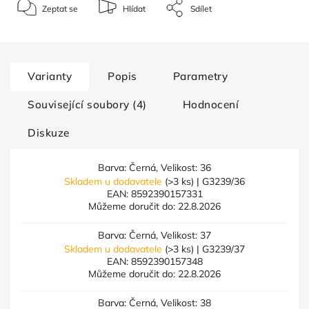
Zeptat se
Hlídat
Sdílet
Varianty
Popis
Parametry
Související soubory (4)
Hodnocení
Diskuze
Barva: Černá, Velikost: 36
Skladem u dodavatele
(>3 ks)
| G3239/36
EAN:
8592390157331
Můžeme doručit do:
22.8.2026
Barva: Černá, Velikost: 37
Skladem u dodavatele
(>3 ks)
| G3239/37
EAN:
8592390157348
Můžeme doručit do:
22.8.2026
Barva: Černá, Velikost: 38