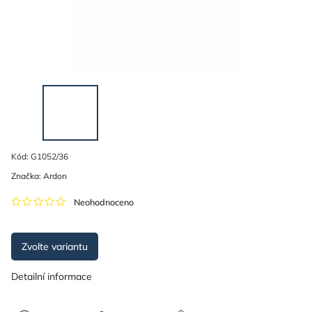
Kód:
G1052/36
Značka:
Ardon
Neohodnoceno
Zvolte variantu
Detailní informace