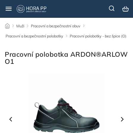
/
Muži
/
Pracovní a bezpečnostní obuv
/
Pracovní a bezpečnostní polobotky
/
Pracovní polobotky - bez špice (O)
/
Pracovní polobotka ARDON®ARLOW
O1