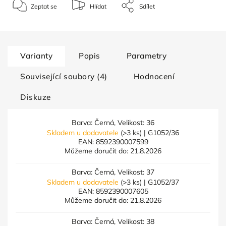
Zeptat se
Hlídat
Sdílet
Varianty
Popis
Parametry
Související soubory (4)
Hodnocení
Diskuze
Barva: Černá, Velikost: 36
Skladem u dodavatele
(>3 ks)
| G1052/36
EAN:
8592390007599
Můžeme doručit do:
21.8.2026
Barva: Černá, Velikost: 37
Skladem u dodavatele
(>3 ks)
| G1052/37
EAN:
8592390007605
Můžeme doručit do:
21.8.2026
Barva: Černá, Velikost: 38