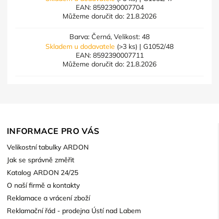
EAN:
8592390007704
Můžeme doručit do:
21.8.2026
Barva: Černá, Velikost: 48
Skladem u dodavatele
(>3 ks)
| G1052/48
EAN:
8592390007711
Můžeme doručit do:
21.8.2026
INFORMACE PRO VÁS
Velikostní tabulky ARDON
Jak se správně změřit
Katalog ARDON 24/25
O naší firmě a kontakty
Reklamace a vrácení zboží
Reklamační řád - prodejna Ústí nad Labem