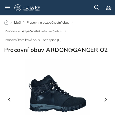
/
Muži
/
Pracovní a bezpečnostní obuv
/
Pracovní a bezpečnostní kotníková obuv
/
Pracovní kotníková obuv - bez špice (O)
/
Pracovní obuv ARDON®GANGER O2