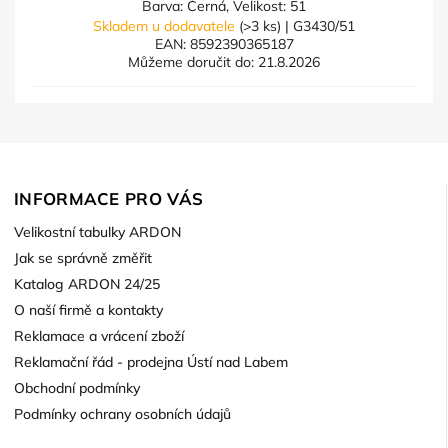
Barva: Černá, Velikost: 51
Skladem u dodavatele
(>3 ks)
| G3430/51
EAN:
8592390365187
Můžeme doručit do:
21.8.2026
INFORMACE PRO VÁS
Velikostní tabulky ARDON
Jak se správně změřit
Katalog ARDON 24/25
O naší firmě a kontakty
Reklamace a vrácení zboží
Reklamační řád - prodejna Ústí nad Labem
Obchodní podmínky
Podmínky ochrany osobních údajů