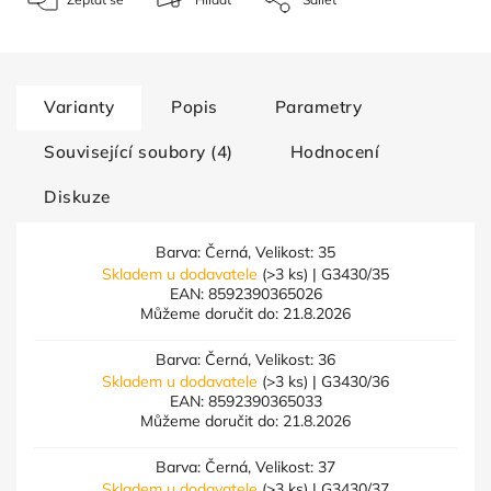
Varianty
Popis
Parametry
Související soubory (4)
Hodnocení
Diskuze
Barva: Černá, Velikost: 35
Skladem u dodavatele
(>3 ks)
| G3430/35
EAN:
8592390365026
Můžeme doručit do:
21.8.2026
Barva: Černá, Velikost: 36
Skladem u dodavatele
(>3 ks)
| G3430/36
EAN:
8592390365033
Můžeme doručit do:
21.8.2026
Barva: Černá, Velikost: 37
Skladem u dodavatele
(>3 ks)
| G3430/37