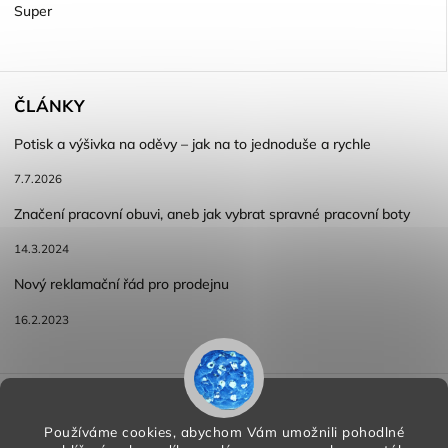
Super
ČLÁNKY
Potisk a výšivka na oděvy – jak na to jednoduše a rychle
7.7.2026
Značení pracovní obuvi, aneb jak vybrat spravné pracovní boty
14.3.2024
Nový reklamační řád pro prodejnu
16.2.2023
Reklamace a vracení zboží
Obchodní podmínky
Podmínky ochrany osobních údajů
Používáme cookies, abychom Vám umožnili pohodlné