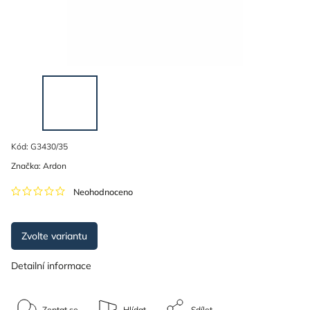
Kód:
G3430/35
Značka:
Ardon
Neohodnoceno
Zvolte variantu
Detailní informace
Zeptat se
Hlídat
Sdílet