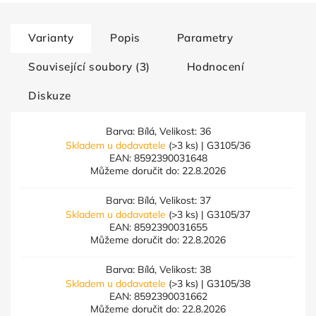
Varianty
Popis
Parametry
Související soubory (3)
Hodnocení
Diskuze
Barva: Bílá, Velikost: 36
Skladem u dodavatele
(>3 ks)
| G3105/36
EAN:
8592390031648
Můžeme doručit do:
22.8.2026
Barva: Bílá, Velikost: 37
Skladem u dodavatele
(>3 ks)
| G3105/37
EAN:
8592390031655
Můžeme doručit do:
22.8.2026
Barva: Bílá, Velikost: 38
Skladem u dodavatele
(>3 ks)
| G3105/38
EAN:
8592390031662
Můžeme doručit do:
22.8.2026