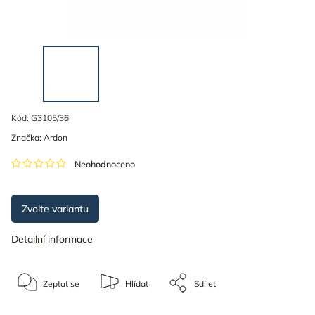
Kód:
G3105/36
Značka:
Ardon
Neohodnoceno
Zvolte variantu
Detailní informace
Zeptat se
Hlídat
Sdílet