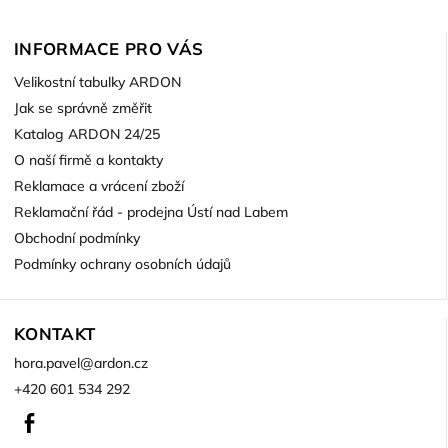
INFORMACE PRO VÁS
Velikostní tabulky ARDON
Jak se správně změřit
Katalog ARDON 24/25
O naší firmě a kontakty
Reklamace a vrácení zboží
Reklamační řád - prodejna Ústí nad Labem
Obchodní podmínky
Podmínky ochrany osobních údajů
KONTAKT
hora.pavel
@
ardon.cz
+420 601 534 292
Facebook