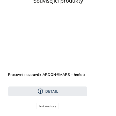
Související produkty
Pracovní nazouvák ARDON®MARS - hnědá
DETAIL
hnědé odstíny