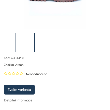
Kód:
G3314/38
Značka:
Ardon
Neohodnoceno
Zvolte variantu
Detailní informace