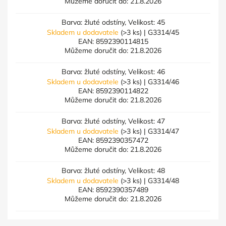
Můžeme doručit do:
21.8.2026
Barva: žluté odstíny, Velikost: 45
Skladem u dodavatele
(>3 ks)
| G3314/45
EAN:
8592390114815
Můžeme doručit do:
21.8.2026
Barva: žluté odstíny, Velikost: 46
Skladem u dodavatele
(>3 ks)
| G3314/46
EAN:
8592390114822
Můžeme doručit do:
21.8.2026
Barva: žluté odstíny, Velikost: 47
Skladem u dodavatele
(>3 ks)
| G3314/47
EAN:
8592390357472
Můžeme doručit do:
21.8.2026
Barva: žluté odstíny, Velikost: 48
Skladem u dodavatele
(>3 ks)
| G3314/48
EAN:
8592390357489
Můžeme doručit do:
21.8.2026