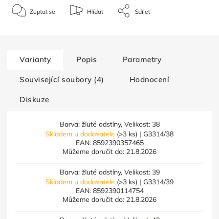
Zeptat se
Hlídat
Sdílet
Varianty
Popis
Parametry
Související soubory (4)
Hodnocení
Diskuze
Barva: žluté odstíny, Velikost: 38
Skladem u dodavatele
(>3 ks)
| G3314/38
EAN:
8592390357465
Můžeme doručit do:
21.8.2026
Barva: žluté odstíny, Velikost: 39
Skladem u dodavatele
(>3 ks)
| G3314/39
EAN:
8592390114754
Můžeme doručit do:
21.8.2026