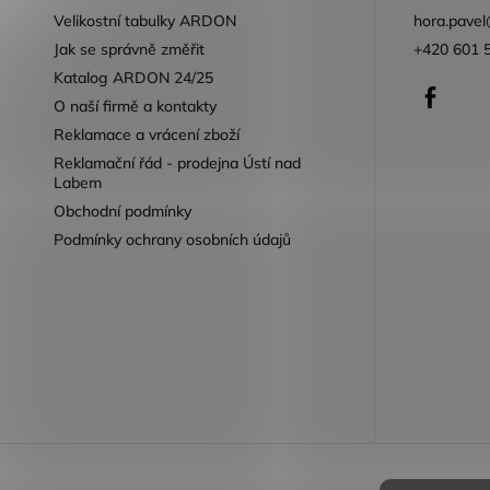
Velikostní tabulky ARDON
hora.pavel
Jak se správně změřit
+420 601 
Katalog ARDON 24/25
Faceb
O naší firmě a kontakty
Reklamace a vrácení zboží
Reklamační řád - prodejna Ústí nad
Labem
Obchodní podmínky
Podmínky ochrany osobních údajů
Reklamace 