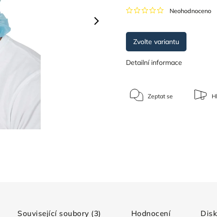
Neohodnoceno
Zvolte variantu
Detailní informace
Zeptat se
Hl
Související soubory (3)
Hodnocení
Dis