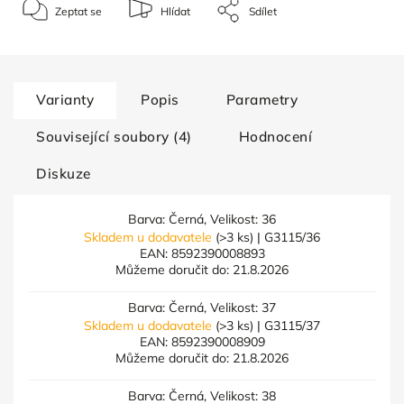
Zeptat se
Hlídat
Sdílet
Varianty
Popis
Parametry
Související soubory (4)
Hodnocení
Diskuze
Barva: Černá, Velikost: 36
Skladem u dodavatele
(>3 ks)
| G3115/36
EAN:
8592390008893
Můžeme doručit do:
21.8.2026
Barva: Černá, Velikost: 37
Skladem u dodavatele
(>3 ks)
| G3115/37
EAN:
8592390008909
Můžeme doručit do:
21.8.2026
Barva: Černá, Velikost: 38