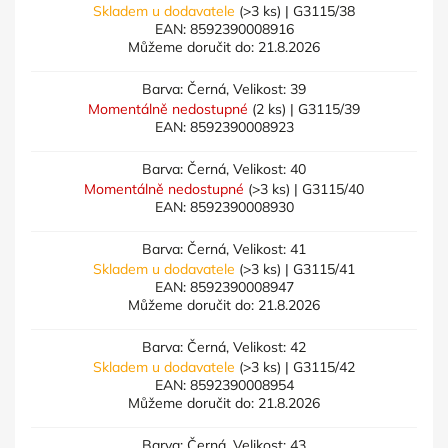
Skladem u dodavatele
(>3 ks)
| G3115/38
EAN:
8592390008916
Můžeme doručit do:
21.8.2026
Barva: Černá, Velikost: 39
Momentálně nedostupné
(2 ks)
| G3115/39
EAN:
8592390008923
Barva: Černá, Velikost: 40
Momentálně nedostupné
(>3 ks)
| G3115/40
EAN:
8592390008930
Barva: Černá, Velikost: 41
Skladem u dodavatele
(>3 ks)
| G3115/41
EAN:
8592390008947
Můžeme doručit do:
21.8.2026
Barva: Černá, Velikost: 42
Skladem u dodavatele
(>3 ks)
| G3115/42
EAN:
8592390008954
Můžeme doručit do:
21.8.2026
Barva: Černá, Velikost: 43