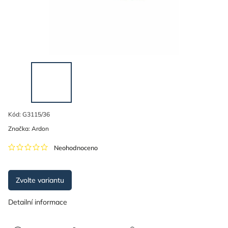
Kód:
G3115/36
Značka:
Ardon
Neohodnoceno
Zvolte variantu
Detailní informace