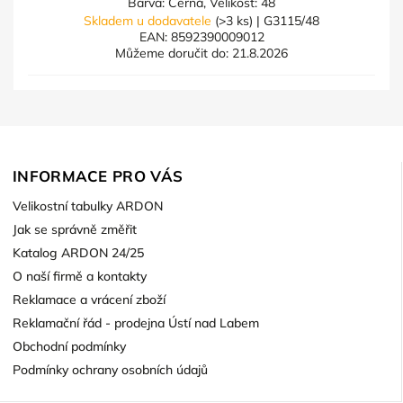
Barva: Černá, Velikost: 48
Skladem u dodavatele
(>3 ks)
| G3115/48
EAN:
8592390009012
Můžeme doručit do:
21.8.2026
INFORMACE PRO VÁS
Velikostní tabulky ARDON
Jak se správně změřit
Katalog ARDON 24/25
O naší firmě a kontakty
Reklamace a vrácení zboží
Reklamační řád - prodejna Ústí nad Labem
Obchodní podmínky
Podmínky ochrany osobních údajů