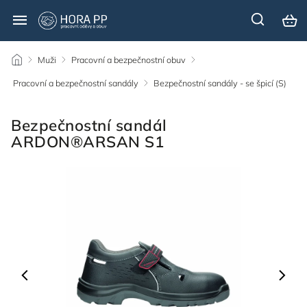
/
Muži
/
Pracovní a bezpečnostní obuv
/
Pracovní a bezpečnostní sandály
/
Bezpečnostní sandály - se špicí (S)
/
Bezpečnostní sandál
ARDON®ARSAN S1