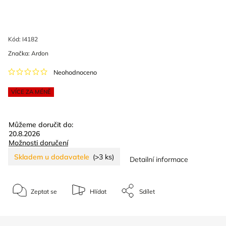
Kód:
I4182
Značka:
Ardon
Neohodnoceno
VÍCE ZA MÉNĚ
Můžeme doručit do:
20.8.2026
Možnosti doručení
Skladem u dodavatele
(>3 ks)
Detailní informace
Zeptat se
Hlídat
Sdílet