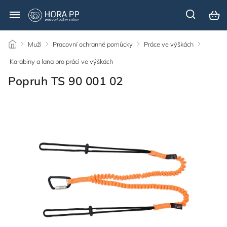
/
Muži
/
Pracovní ochranné pomůcky
/
Práce ve výškách
/
Karabiny a lana pro práci ve výškách
/
Popruh TS 90 001 02