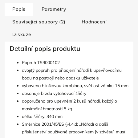
Popis
Parametry
Související soubory (2)
Hodnocení
Diskuze
Detailní popis produktu
Popruh TS9000102
dvojitý popruh pro připojení nářadí k upevňovacímu
bodu na postroji nebo opasku uživatele
vybavena hliníkovou karabinou, světlost zámku 15 mm
obsahuje brzdu vytahovací šňůry
doporučeno pro upevnění 2 kusů nářadí, každý o
maximální hmotnosti 5 kg
délka šňůry: 340 mm
Směrnice 2001/45/ES §4.4.d: „Nářadí a další
příslušenství používané pracovníkem [v závěsu] musí