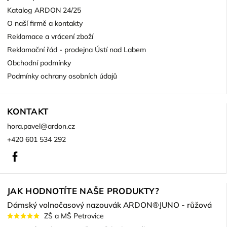
Katalog ARDON 24/25
O naší firmě a kontakty
Reklamace a vrácení zboží
Reklamační řád - prodejna Ústí nad Labem
Obchodní podmínky
Podmínky ochrany osobních údajů
KONTAKT
hora.pavel
@
ardon.cz
+420 601 534 292
Facebook
JAK HODNOTÍTE NAŠE PRODUKTY?
Dámský volnočasový nazouvák ARDON®JUNO - růžová
ZŠ a MŠ Petrovice