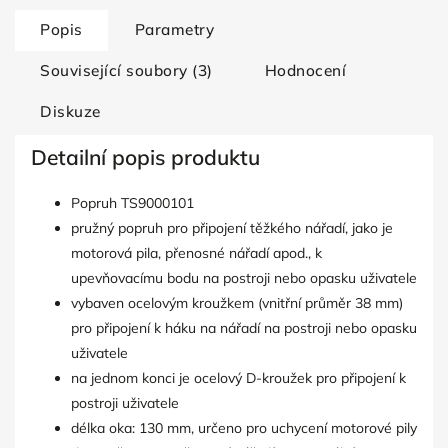
Popis
Parametry
Související soubory (3)
Hodnocení
Diskuze
Detailní popis produktu
Popruh TS9000101
pružný popruh pro připojení těžkého nářadí, jako je
motorová pila, přenosné nářadí apod., k
upevňovacímu bodu na postroji nebo opasku uživatele
vybaven ocelovým kroužkem (vnitřní průměr 38 mm)
pro připojení k háku na nářadí na postroji nebo opasku
uživatele
na jednom konci je ocelový D-kroužek pro připojení k
postroji uživatele
délka oka: 130 mm, určeno pro uchycení motorové pily