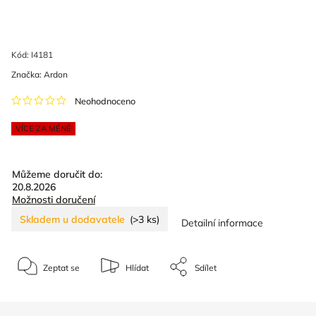
Kód:
I4181
Značka:
Ardon
Neohodnoceno
VÍCE ZA MÉNĚ
Můžeme doručit do:
20.8.2026
Možnosti doručení
Skladem u dodavatele
(>3 ks)
Detailní informace
Zeptat se
Hlídat
Sdílet