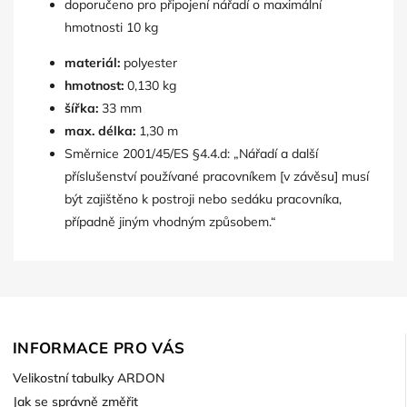
doporučeno pro připojení nářadí o maximální
hmotnosti 10 kg
materiál:
polyester
hmotnost:
0,130 kg
šířka:
33 mm
max. délka:
1,30 m
Směrnice 2001/45/ES §4.4.d: „Nářadí a další
příslušenství používané pracovníkem [v závěsu] musí
být zajištěno k postroji nebo sedáku pracovníka,
případně jiným vhodným způsobem.“
INFORMACE PRO VÁS
Velikostní tabulky ARDON
Jak se správně změřit