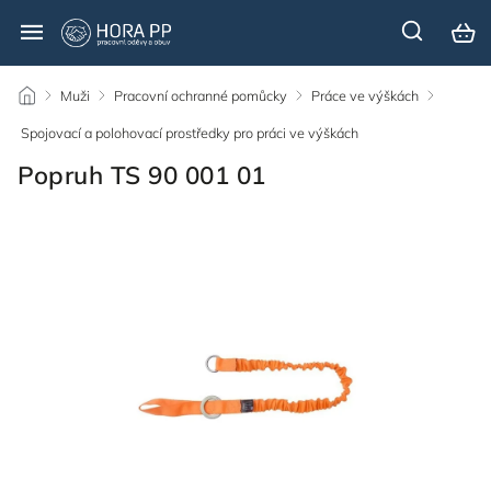
/
Muži
/
Pracovní ochranné pomůcky
/
Práce ve výškách
/
Spojovací a polohovací prostředky pro práci ve výškách
/
Popruh TS 90 001 01