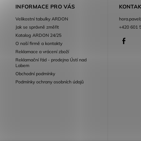
INFORMACE PRO VÁS
KONTAK
Velikostní tabulky ARDON
hora.pavel
Jak se správně změřit
+420 601 
Katalog ARDON 24/25
Faceb
O naší firmě a kontakty
Reklamace a vrácení zboží
Reklamační řád - prodejna Ústí nad
Labem
Obchodní podmínky
Podmínky ochrany osobních údajů