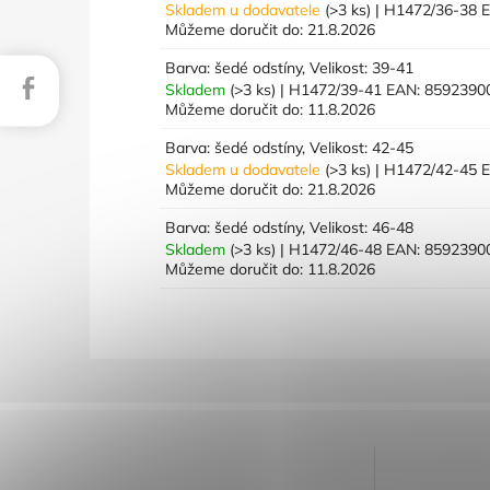
Skladem u dodavatele
(>3 ks)
| H1472/36-38
E
Můžeme doručit do:
21.8.2026
Barva: šedé odstíny, Velikost: 39-41
Facebook
Skladem
(>3 ks)
| H1472/39-41
EAN:
8592390
Můžeme doručit do:
11.8.2026
Barva: šedé odstíny, Velikost: 42-45
Skladem u dodavatele
(>3 ks)
| H1472/42-45
E
Můžeme doručit do:
21.8.2026
Barva: šedé odstíny, Velikost: 46-48
Skladem
(>3 ks)
| H1472/46-48
EAN:
8592390
Můžeme doručit do:
11.8.2026