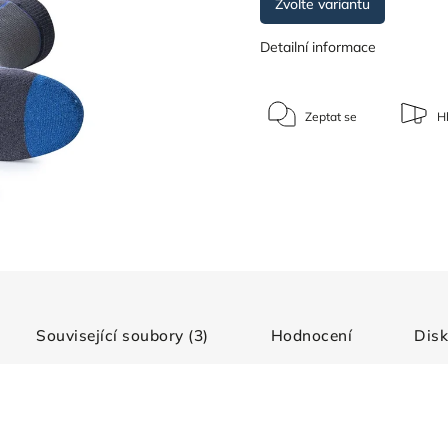
Zvolte variantu
Detailní informace
Zeptat se
Hl
Související soubory (3)
Hodnocení
Dis