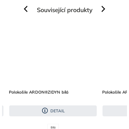
Související produkty
Previous
Next
Polokošile ARDON®ZIDYN bílá
Polokošile 
DETAIL
Bílá