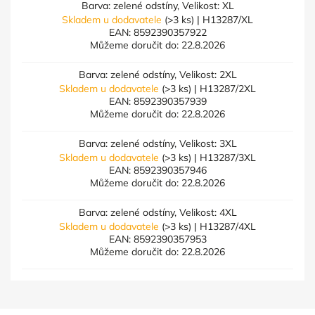
Barva: zelené odstíny, Velikost: XL
Skladem u dodavatele
(>3 ks)
| H13287/XL
EAN:
8592390357922
Můžeme doručit do:
22.8.2026
Barva: zelené odstíny, Velikost: 2XL
Skladem u dodavatele
(>3 ks)
| H13287/2XL
EAN:
8592390357939
Můžeme doručit do:
22.8.2026
Barva: zelené odstíny, Velikost: 3XL
Skladem u dodavatele
(>3 ks)
| H13287/3XL
EAN:
8592390357946
Můžeme doručit do:
22.8.2026
Barva: zelené odstíny, Velikost: 4XL
Skladem u dodavatele
(>3 ks)
| H13287/4XL
EAN:
8592390357953
Můžeme doručit do:
22.8.2026