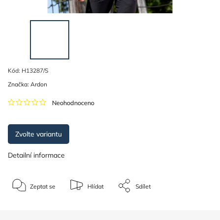
Kód:
H13287/S
Značka:
Ardon
Neohodnoceno
Zvolte variantu
Detailní informace
Zeptat se
Hlídat
Sdílet