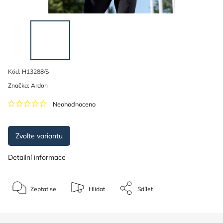
Kód:
H13288/S
Značka:
Ardon
Neohodnoceno
Zvolte variantu
Detailní informace
Zeptat se
Hlídat
Sdílet