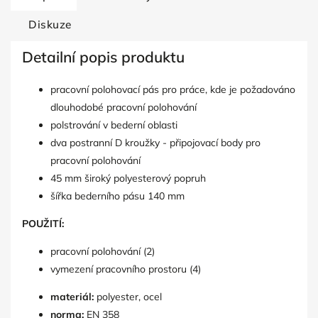
Diskuze
Detailní popis produktu
pracovní polohovací pás pro práce, kde je požadováno
dlouhodobé pracovní polohování
polstrování v bederní oblasti
dva postranní D kroužky - připojovací body pro
pracovní polohování
45 mm široký polyesterový popruh
šířka bederního pásu 140 mm
POUŽITÍ:
pracovní polohování (2)
vymezení pracovního prostoru (4)
materiál:
polyester, ocel
norma:
EN 358