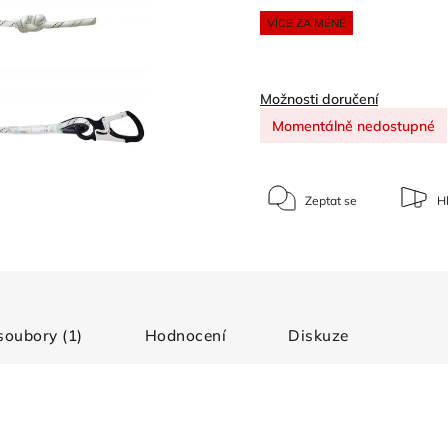
VÍCE ZA MÉNĚ
Možnosti doručení
Momentálně nedostupné
Zeptat se
Hl
 soubory (1)
Hodnocení
Diskuze