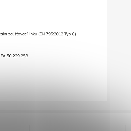
lní zajišťovací linku (EN 795:2012 Typ C)
m FA 50 229 25B