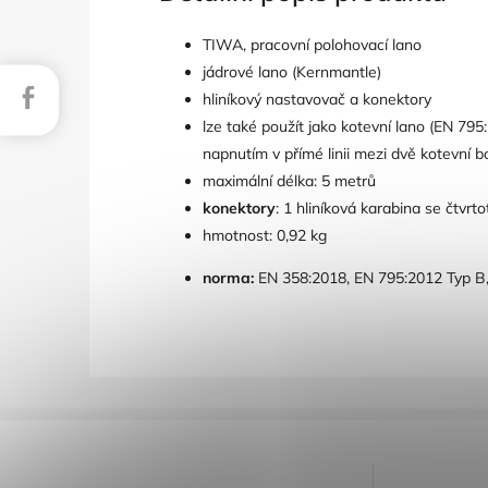
TIWA, pracovní polohovací lano
jádrové lano (Kernmantle)
Facebook
hliníkový nastavovač a konektory
lze také použít jako kotevní lano (EN 79
napnutím v přímé linii mezi dvě kotevní 
maximální délka: 5 metrů
konektory
: 1 hliníková karabina se čtv
hmotnost: 0,92 kg
norma:
EN 358:2018, EN 795:2012 Typ B