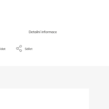
Detailní informace
ídat
Sdílet