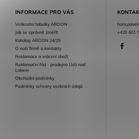
INFORMACE PRO VÁS
KONTAK
Velikostní tabulky ARDON
hora.pavel
Jak se správně změřit
+420 601 
Katalog ARDON 24/25
Faceb
O naší firmě a kontakty
Reklamace a vrácení zboží
Reklamační řád - prodejna Ústí nad
Labem
Obchodní podmínky
Podmínky ochrany osobních údajů