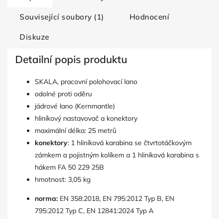
Související soubory (1)
Hodnocení
Diskuze
Detailní popis produktu
SKALA, pracovní polohovací lano
odolné proti oděru
jádrové lano (Kernmantle)
hliníkový nastavovač a konektory
maximální délka: 25 metrů
konektory
: 1 hliníková karabina se čtvrtotáčkovým
zámkem a pojistným kolíkem a 1 hliníková karabina s
hákem FA 50 229 25B
hmotnost: 3,05 kg
norma:
EN 358:2018, EN 795:2012 Typ B, EN
795:2012 Typ C, EN 12841:2024 Typ A