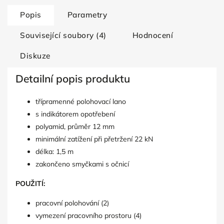
Popis
Parametry
Související soubory (4)
Hodnocení
Diskuze
Detailní popis produktu
třípramenné polohovací lano
s indikátorem opotřebení
polyamid, průměr 12 mm
minimální zatížení při přetržení 22 kN
délka: 1,5 m
zakončeno smyčkami s očnicí
POUŽITÍ:
pracovní polohování (2)
vymezení pracovního prostoru (4)