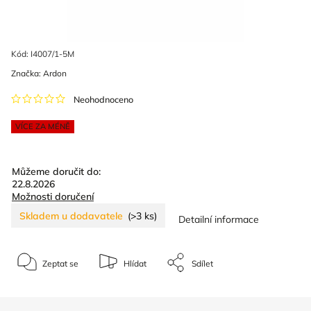
Kód:
I4007/1-5M
Značka:
Ardon
Neohodnoceno
VÍCE ZA MÉNĚ
Můžeme doručit do:
22.8.2026
Možnosti doručení
Skladem u dodavatele
(>3 ks)
Detailní informace
Zeptat se
Hlídat
Sdílet