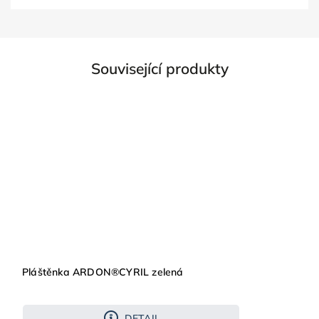
Související produkty
Pláštěnka ARDON®CYRIL zelená
DETAIL