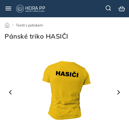
/
Textil s potiskem
/
Pánské triko HASIČI