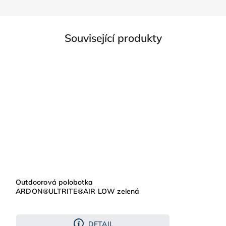
Související produkty
Outdoorová polobotka
ARDON®ULTRITE®AIR LOW zelená
DETAIL