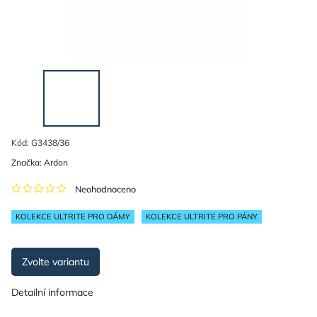
Kód:
G3438/36
Značka:
Ardon
Neohodnoceno
KOLEKCE ULTRITE PRO DÁMY
KOLEKCE ULTRITE PRO PÁNY
Zvolte variantu
Detailní informace