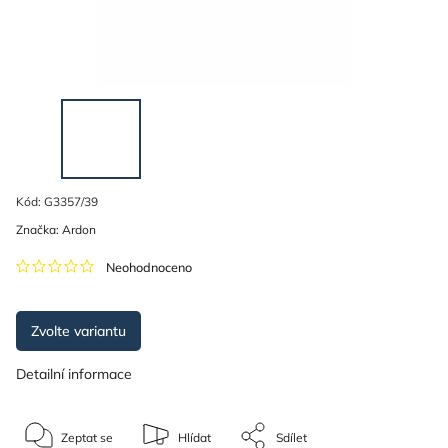
Kód:
G3357/39
Značka:
Ardon
Neohodnoceno
Zvolte variantu
Detailní informace
Zeptat se
Hlídat
Sdílet