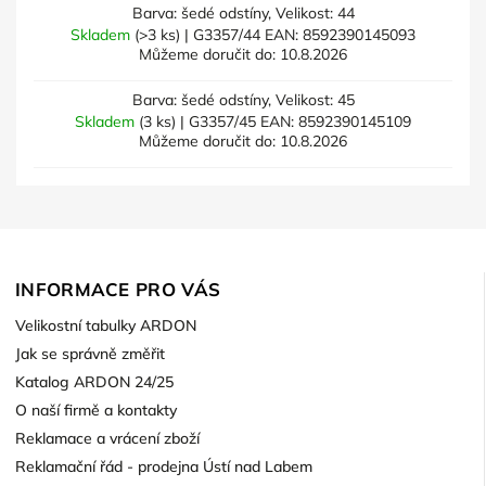
Barva: šedé odstíny, Velikost: 44
Skladem
(>3 ks)
| G3357/44
EAN:
8592390145093
Můžeme doručit do:
10.8.2026
Barva: šedé odstíny, Velikost: 45
Skladem
(3 ks)
| G3357/45
EAN:
8592390145109
Můžeme doručit do:
10.8.2026
INFORMACE PRO VÁS
Velikostní tabulky ARDON
Jak se správně změřit
Katalog ARDON 24/25
O naší firmě a kontakty
Reklamace a vrácení zboží
Reklamační řád - prodejna Ústí nad Labem