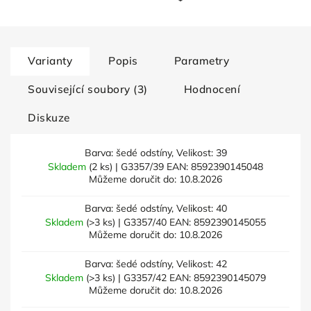
Varianty
Popis
Parametry
Související soubory (3)
Hodnocení
Diskuze
Barva: šedé odstíny, Velikost: 39
Skladem
(2 ks)
| G3357/39
EAN:
8592390145048
Můžeme doručit do:
10.8.2026
Barva: šedé odstíny, Velikost: 40
Skladem
(>3 ks)
| G3357/40
EAN:
8592390145055
Můžeme doručit do:
10.8.2026
Barva: šedé odstíny, Velikost: 42
Skladem
(>3 ks)
| G3357/42
EAN:
8592390145079
Můžeme doručit do:
10.8.2026