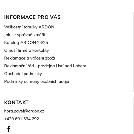
INFORMACE PRO VÁS
Velikostní tabulky ARDON
Jak se správně změřit
Katalog ARDON 24/25
O naší firmě a kontakty
Reklamace a vrácení zboží
Reklamační řád - prodejna Ústí nad Labem
Obchodní podmínky
Podmínky ochrany osobních údajů
KONTAKT
hora.pavel
@
ardon.cz
+420 601 534 292
Facebook