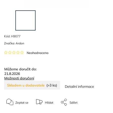
Kód:
H9077
Značka:
Ardon
Neohodnoceno
Můžeme doručit do:
21.8.2026
Možnosti doručení
Skladem u dodavatele
(>3 ks)
Detailní informace
Zeptat se
Hlídat
Sdílet