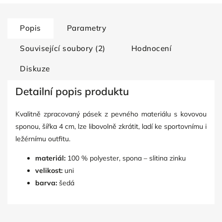
Popis
Parametry
Související soubory (2)
Hodnocení
Diskuze
Detailní popis produktu
Kvalitně zpracovaný pásek z pevného materiálu s kovovou
sponou, šířka 4 cm, lze libovolně zkrátit, ladí ke sportovnímu i
ležérnímu outfitu.
materiál:
100 % polyester, spona – slitina zinku
velikost:
uni
barva:
šedá