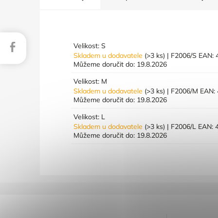
Facebook
Velikost: S
Skladem u dodavatele
(>3 ks)
| F2006/S
EAN:
Můžeme doručit do:
19.8.2026
Velikost: M
Skladem u dodavatele
(>3 ks)
| F2006/M
EAN:
Můžeme doručit do:
19.8.2026
Velikost: L
Skladem u dodavatele
(>3 ks)
| F2006/L
EAN:
Můžeme doručit do:
19.8.2026