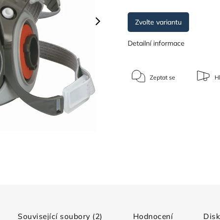
Zvolte variantu
Detailní informace
Zeptat se
Hl
Související soubory (2)
Hodnocení
Dis