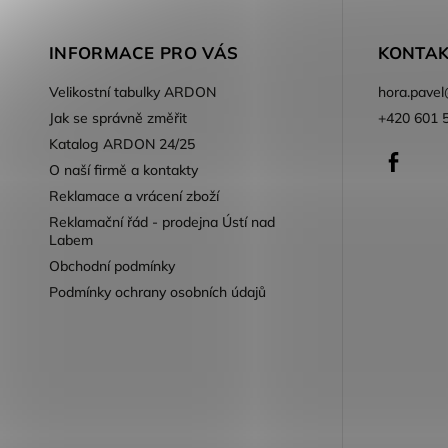
INFORMACE PRO VÁS
KONTAK
Velikostní tabulky ARDON
hora.pavel
Jak se správně změřit
+420 601 
Katalog ARDON 24/25
Faceb
O naší firmě a kontakty
Reklamace a vrácení zboží
Reklamační řád - prodejna Ústí nad
Labem
Obchodní podmínky
Podmínky ochrany osobních údajů