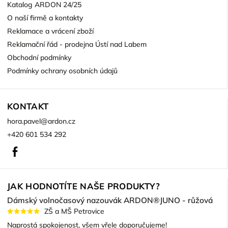
Katalog ARDON 24/25
O naší firmě a kontakty
Reklamace a vrácení zboží
Reklamační řád - prodejna Ústí nad Labem
Obchodní podmínky
Podmínky ochrany osobních údajů
KONTAKT
hora.pavel
@
ardon.cz
+420 601 534 292
Facebook
JAK HODNOTÍTE NAŠE PRODUKTY?
Dámský volnočasový nazouvák ARDON®JUNO - růžová
ZŠ a MŠ Petrovice
Naprostá spokojenost, všem vřele doporučujeme!