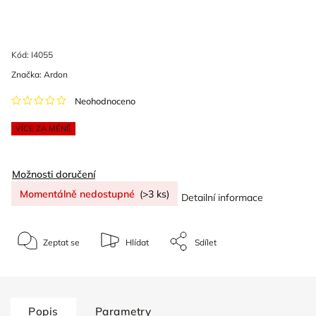
Kód:
I4055
Značka:
Ardon
Neohodnoceno
VÍCE ZA MÉNĚ
Možnosti doručení
Momentálně nedostupné
(>3 ks)
Detailní informace
Zeptat se
Hlídat
Sdílet
Popis
Parametry