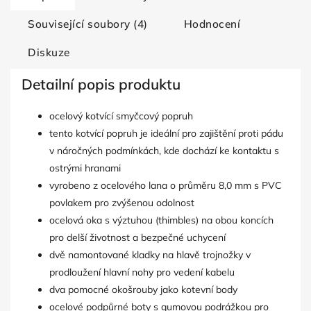
Související soubory (4)
Hodnocení
Diskuze
Detailní popis produktu
ocelový kotvící smyčcový popruh
tento kotvící popruh je ideální pro zajištění proti pádu
v náročných podmínkách, kde dochází ke kontaktu s
ostrými hranami
vyrobeno z ocelového lana o průměru 8,0 mm s PVC
povlakem pro zvýšenou odolnost
ocelová oka s výztuhou (thimbles) na obou koncích
pro delší životnost a bezpečné uchycení
dvě namontované kladky na hlavě trojnožky v
prodloužení hlavní nohy pro vedení kabelu
dva pomocné okošrouby jako kotevní body
ocelové podpůrné boty s gumovou podrážkou pro