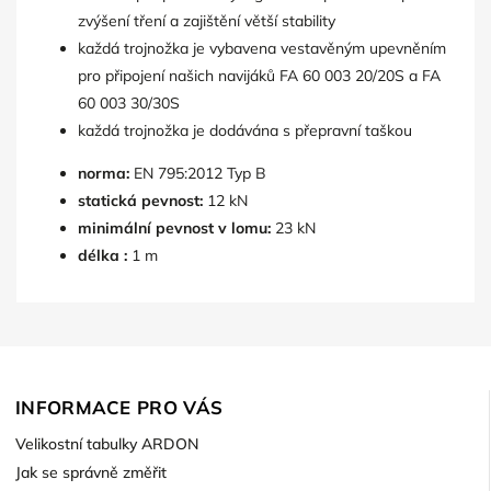
zvýšení tření a zajištění větší stability
každá trojnožka je vybavena vestavěným upevněním
pro připojení našich navijáků FA 60 003 20/20S a FA
60 003 30/30S
každá trojnožka je dodávána s přepravní taškou
norma:
EN 795:2012 Typ B
statická pevnost:
12 kN
minimální pevnost v lomu:
23 kN
délka :
1 m
INFORMACE PRO VÁS
Velikostní tabulky ARDON
Jak se správně změřit