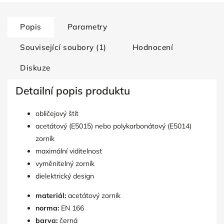
Popis
Parametry
Související soubory (1)
Hodnocení
Diskuze
Detailní popis produktu
obličejový štít
acetátový (E5015) nebo polykarbonátový (E5014)
zorník
maximální viditelnost
vyměnitelný zorník
dielektrický design
materiál:
acetátový zorník
norma:
EN 166
barva:
černá