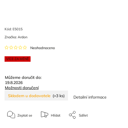
Kód:
E5015
Značka:
Ardon
Neohodnoceno
VÍCE ZA MÉNĚ
Můžeme doručit do:
19.8.2026
Možnosti doručení
Skladem u dodavatele
(>3 ks)
Detailní informace
Zeptat se
Hlídat
Sdílet