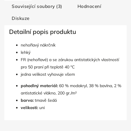
Související soubory (3)
Hodnocení
Diskuze
Detailní popis produktu
nehořlavý nákrčník
lehký
FR (nehořlavé) a se zárukou antistatických vlastností
pro 50 praní při teplotě 40 °C
jedna velikost vyhovuje všem
pohodlný materiál:
60 % modakryl, 38 % bavlna, 2 %
antistatické vlákno, 200 gr./m²
barva:
tmavě šedá
velikosti:
uni