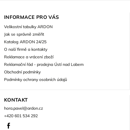
INFORMACE PRO VÁS
Velikostní tabulky ARDON
Jak se správně změřit
Katalog ARDON 24/25
O naší firmě a kontakty
Reklamace a vrácení zboží
Reklamační řád - prodejna Ústí nad Labem
Obchodní podmínky
Podmínky ochrany osobních údajů
KONTAKT
hora.pavel
@
ardon.cz
+420 601 534 292
Facebook