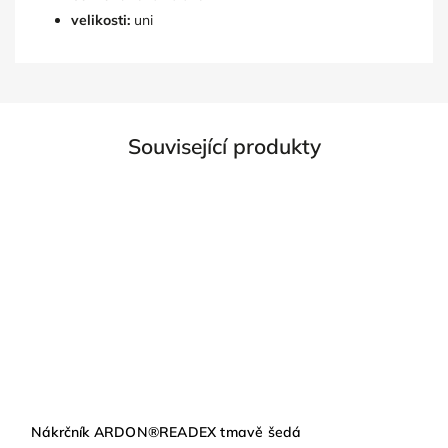
velikosti:
uni
Související produkty
Nákrčník ARDON®READEX tmavě šedá