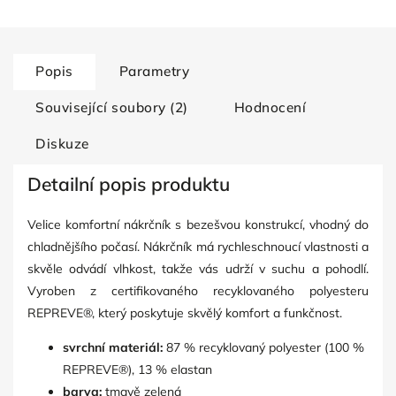
Popis
Parametry
Související soubory (2)
Hodnocení
Diskuze
Detailní popis produktu
Velice komfortní nákrčník s bezešvou konstrukcí, vhodný do
chladnějšího počasí. Nákrčník má rychleschnoucí vlastnosti a
skvěle odvádí vlhkost, takže vás udrží v suchu a pohodlí.
Vyroben z certifikovaného recyklovaného polyesteru
REPREVE®, který poskytuje skvělý komfort a funkčnost.
svrchní materiál:
87 % recyklovaný polyester (100 %
REPREVE®), 13 % elastan
barva:
tmavě zelená