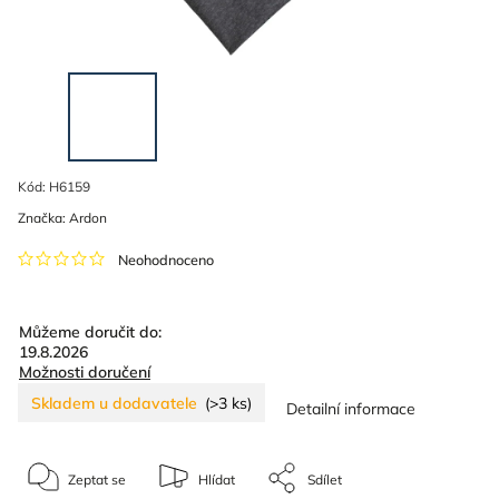
Kód:
H6159
Značka:
Ardon
Neohodnoceno
Můžeme doručit do:
19.8.2026
Možnosti doručení
Skladem u dodavatele
(>3 ks)
Detailní informace
Zeptat se
Hlídat
Sdílet