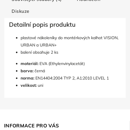
Diskuze
Detailní popis produktu
plastové nákoleníky do montérkových kalhot VISION,
URBAN a URBAN+
balení obsahuje 2 ks
materiál:
EVA (Ethylenvinylacetát)
barva:
černá
norma:
EN14404:2004 TYP 2, A1:2010 LEVEL 1
velikost:
uni
INFORMACE PRO VÁS