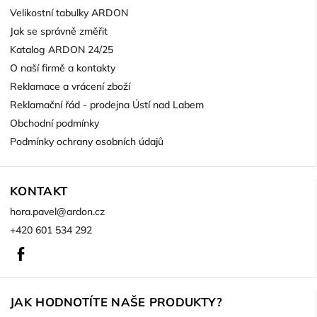
Velikostní tabulky ARDON
Jak se správně změřit
Katalog ARDON 24/25
O naší firmě a kontakty
Reklamace a vrácení zboží
Reklamační řád - prodejna Ústí nad Labem
Obchodní podmínky
Podmínky ochrany osobních údajů
KONTAKT
hora.pavel
@
ardon.cz
+420 601 534 292
Facebook
JAK HODNOTÍTE NAŠE PRODUKTY?