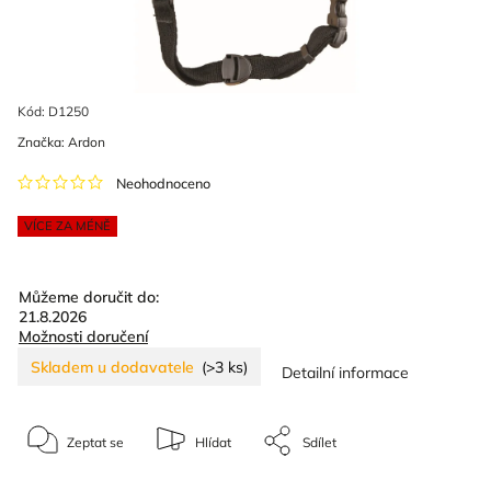
Kód:
D1250
Značka:
Ardon
Neohodnoceno
VÍCE ZA MÉNĚ
Můžeme doručit do:
21.8.2026
Možnosti doručení
Skladem u dodavatele
(>3 ks)
Detailní informace
Zeptat se
Hlídat
Sdílet