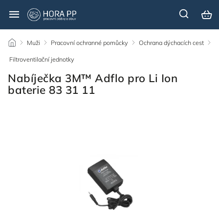
/
Muži
/
Pracovní ochranné pomůcky
/
Ochrana dýchacích cest
/
Filtroventilační jednotky
/
Nabíječka 3M™ Adflo pro Li Ion
baterie 83 31 11