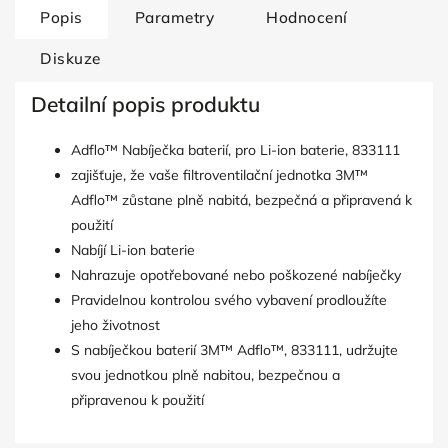
Popis
Parametry
Hodnocení
Diskuze
Detailní popis produktu
Adflo™ Nabíječka baterií, pro Li-ion baterie, 833111
zajišťuje, že vaše filtroventilační jednotka 3M™
Adflo™ zůstane plně nabitá, bezpečná a připravená k
použití
Nabíjí Li-ion baterie
Nahrazuje opotřebované nebo poškozené nabíječky
Pravidelnou kontrolou svého vybavení prodloužíte
jeho životnost
S nabíječkou baterií 3M™ Adflo™, 833111, udržujte
svou jednotkou plně nabitou, bezpečnou a
připravenou k použití