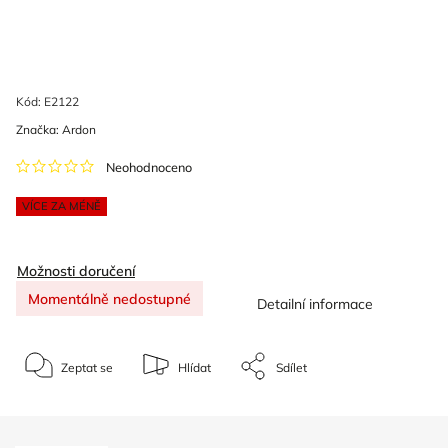
Kód:
E2122
Značka:
Ardon
Neohodnoceno
VÍCE ZA MÉNĚ
Možnosti doručení
Momentálně nedostupné
Detailní informace
Zeptat se
Hlídat
Sdílet