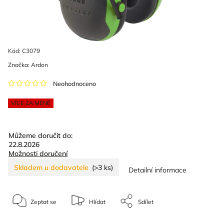
Kód:
C3079
Značka:
Ardon
Neohodnoceno
VÍCE ZA MÉNĚ
Můžeme doručit do:
22.8.2026
Možnosti doručení
Skladem u dodavatele
(>3 ks)
Detailní informace
Zeptat se
Hlídat
Sdílet