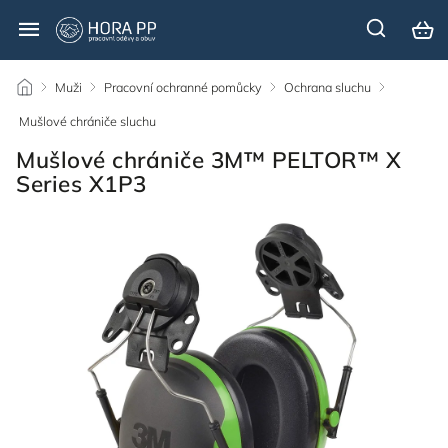
/
Muži
/
Pracovní ochranné pomůcky
/
Ochrana sluchu
/
Mušlové chrániče sluchu
/
Mušlové chrániče 3M™ PELTOR™ X
Series X1P3