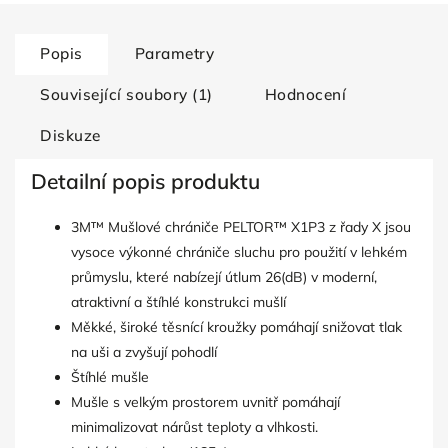
Popis
Parametry
Související soubory (1)
Hodnocení
Diskuze
Detailní popis produktu
3M™ Mušlové chrániče PELTOR™ X1P3 z řady X jsou
vysoce výkonné chrániče sluchu pro použití v lehkém
průmyslu, které nabízejí útlum 26(dB) v moderní,
atraktivní a štíhlé konstrukci mušlí
Měkké, široké těsnící kroužky pomáhají snižovat tlak
na uši a zvyšují pohodlí
Štíhlé mušle
Mušle s velkým prostorem uvnitř pomáhají
minimalizovat nárůst teploty a vlhkosti.