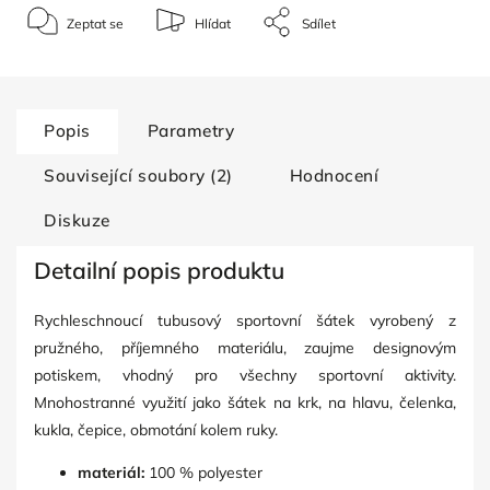
Zeptat se
Hlídat
Sdílet
Popis
Parametry
Související soubory (2)
Hodnocení
Diskuze
Detailní popis produktu
Rychleschnoucí tubusový sportovní šátek vyrobený z
pružného, příjemného materiálu, zaujme designovým
potiskem, vhodný pro všechny sportovní aktivity.
Mnohostranné využití jako šátek na krk, na hlavu, čelenka,
kukla, čepice, obmotání kolem ruky.
materiál:
100 % polyester