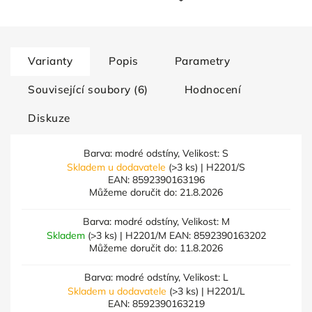
Varianty
Popis
Parametry
Související soubory (6)
Hodnocení
Diskuze
Barva: modré odstíny, Velikost: S
Skladem u dodavatele
(>3 ks)
| H2201/S
EAN:
8592390163196
Můžeme doručit do:
21.8.2026
Barva: modré odstíny, Velikost: M
Skladem
(>3 ks)
| H2201/M
EAN:
8592390163202
Můžeme doručit do:
11.8.2026
Barva: modré odstíny, Velikost: L
Skladem u dodavatele
(>3 ks)
| H2201/L
EAN:
8592390163219