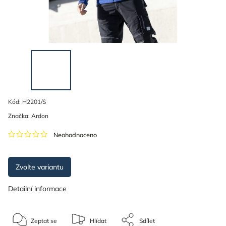
Kód:
H2201/S
Značka:
Ardon
Neohodnoceno
Zvolte variantu
Detailní informace
Zeptat se
Hlídat
Sdílet