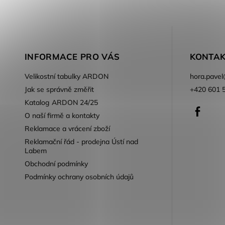
INFORMACE PRO VÁS
KONTAK
Velikostní tabulky ARDON
hora.pavel
Jak se správně změřit
+420 601 
Katalog ARDON 24/25
Faceb
O naší firmě a kontakty
Reklamace a vrácení zboží
Reklamační řád - prodejna Ústí nad
Labem
Obchodní podmínky
Podmínky ochrany osobních údajů