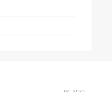
Kód:
H2167/S