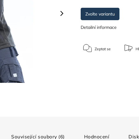
Zvolte variantu
Detailní informace
Zeptat se
Hl
Související soubory (6)
Hodnocení
Dis