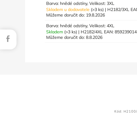
Barva: hnědé odstíny, Velikost: 3XL
Skladem u dodavatele
(>3 ks)
| H2182/3XL
EA
Můžeme doručit do:
19.8.2026
Barva: hnědé odstíny, Velikost: 4XL
Skladem
(>3 ks)
| H2182/4XL
EAN:
859239014
Facebook
Můžeme doručit do:
8.8.2026
Kód:
H2100