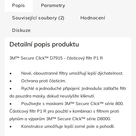
Popis
Parametry
Související soubory (2)
Hodnocení
Diskuze
Detailní popis produktu
3M™ Secure Click™ D7915 - částicový filtr P1 R
• Nové, oboustranné filtry umožňují lepší dýchatelnost.
• Ochrana proti částicím.
• Rychlé a jednoduché připojení. Jednoduše zatlačte filtr
do pouzdra masky, dokud neuslyšíte kliknutí.
• Používejte s maskami 3M™ Secure Click™ série 800.
Částicový filtr P1 R pro použití v kombinaci s filtrem proti
plynům a výparům 3M™ Secure Click™ série D8000.
• Konstrukce umožňuje lepší zorné pole a pohodlí.