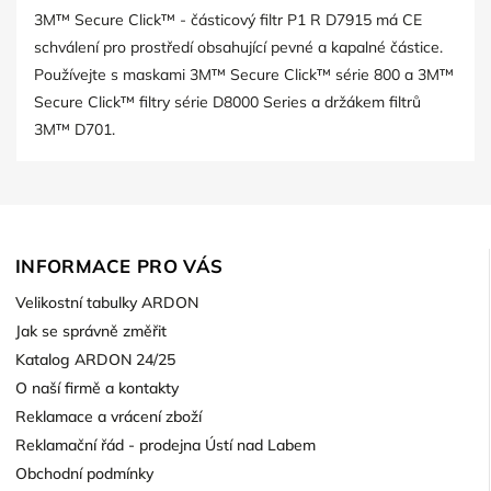
3M™ Secure Click™ - částicový filtr P1 R D7915 má CE
schválení pro prostředí obsahující pevné a kapalné částice.
Používejte s maskami 3M™ Secure Click™ série 800 a 3M™
Secure Click™ filtry série D8000 Series a držákem filtrů
3M™ D701.
INFORMACE PRO VÁS
Velikostní tabulky ARDON
Jak se správně změřit
Katalog ARDON 24/25
O naší firmě a kontakty
Reklamace a vrácení zboží
Reklamační řád - prodejna Ústí nad Labem
Obchodní podmínky