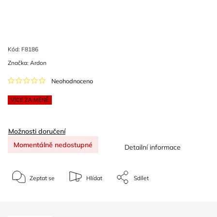
Kód:
F8186
Značka:
Ardon
Neohodnoceno
VÍCE ZA MÉNĚ
Možnosti doručení
Momentálně nedostupné
Detailní informace
Zeptat se
Hlídat
Sdílet