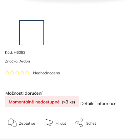
Kód:
H6083
Značka:
Ardon
Neohodnoceno
Možnosti doručení
Momentálně nedostupné
(>3 ks)
Detailní informace
Zeptat se
Hlídat
Sdílet