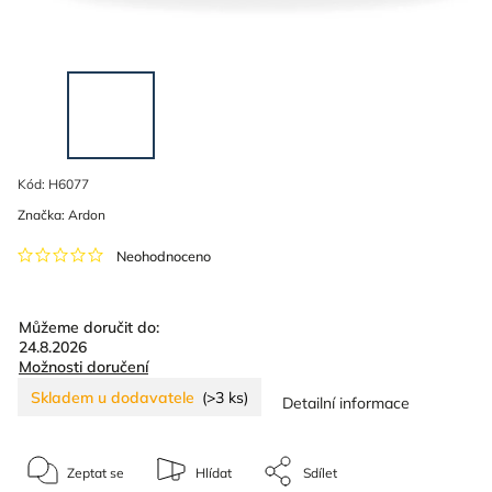
Kód:
H6077
Značka:
Ardon
Neohodnoceno
Můžeme doručit do:
24.8.2026
Možnosti doručení
Skladem u dodavatele
(>3 ks)
Detailní informace
Zeptat se
Hlídat
Sdílet