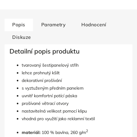
Popis
Parametry
Hodnocení
Diskuze
Detailní popis produktu
tvarovaný šestipanelový střih
lehce prohnutý kšilt
dekorativní prošívání
s vyztuženým předním panelem
uvnitř komfortní potící páska
prošívané větrací otvory
nastavitelná velikost pomocí klipu
vhodná pro využití jako reklamní textil
2
materiál:
100 % bavlna, 260 g/m