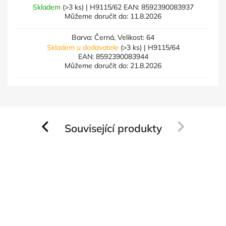
Skladem
(>3 ks)
| H9115/62
EAN:
8592390083937
Můžeme doručit do:
11.8.2026
Barva: Černá, Velikost: 64
Skladem u dodavatele
(>3 ks)
| H9115/64
EAN:
8592390083944
Můžeme doručit do:
21.8.2026
Související produkty
Previous
Next