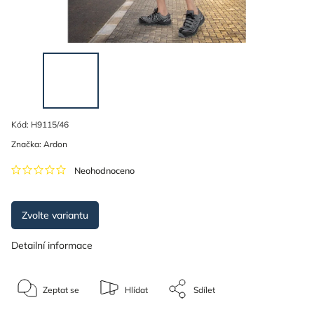
Kód:
H9115/46
Značka:
Ardon
Neohodnoceno
Zvolte variantu
Detailní informace
Zeptat se
Hlídat
Sdílet