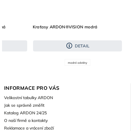
ená
Kraťasy ARDON®VISION modrá
DETAIL
modré odstíny
INFORMACE PRO VÁS
Velikostní tabulky ARDON
Jak se správně změřit
Katalog ARDON 24/25
O naší firmě a kontakty
Reklamace a vrácení zboží