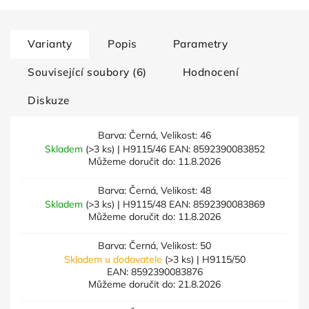
Varianty
Popis
Parametry
Související soubory (6)
Hodnocení
Diskuze
Barva: Černá, Velikost: 46
Skladem
(>3 ks)
| H9115/46
EAN:
8592390083852
Můžeme doručit do:
11.8.2026
Barva: Černá, Velikost: 48
Skladem
(>3 ks)
| H9115/48
EAN:
8592390083869
Můžeme doručit do:
11.8.2026
Barva: Černá, Velikost: 50
Skladem u dodavatele
(>3 ks)
| H9115/50
EAN:
8592390083876
Můžeme doručit do:
21.8.2026