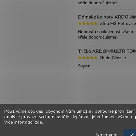
vřele doporučujeme!
ZŠ a MŠ Petrovice
Naprostá spokojenost, všem
vřele doporučujeme!
Ruda Glasser
Super
a vracení zboží
Obchodní podmínky
Podmínky ochrany oso
Používáme cookies, abychom Vám umožnili pohodlné prohlížení
analýze provozu webu neustále zlepšovali jeho funkce, výkon a 
Více informací
zde
.
Nastavení