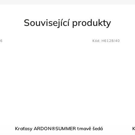
Související produkty
46
Kód:
H6128/40
Kraťasy ARDON®SUMMER tmavě šedá