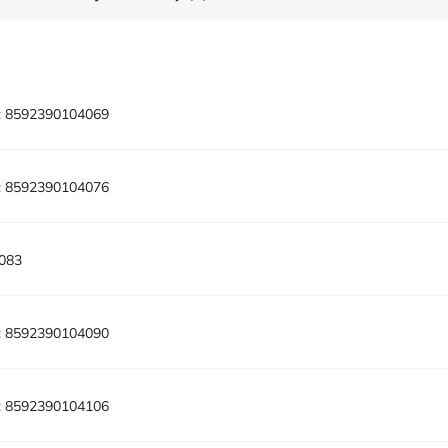
:
8592390104069
:
8592390104076
083
:
8592390104090
:
8592390104106