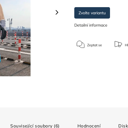
Zvolte variantu
Detailní informace
Zeptat se
Hl
Související soubory (6)
Hodnocení
Dis