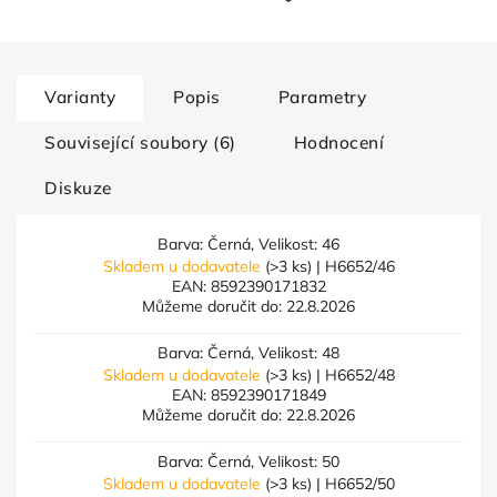
Varianty
Popis
Parametry
Související soubory (6)
Hodnocení
Diskuze
Barva: Černá, Velikost: 46
Skladem u dodavatele
(>3 ks)
| H6652/46
EAN:
8592390171832
Můžeme doručit do:
22.8.2026
Barva: Černá, Velikost: 48
Skladem u dodavatele
(>3 ks)
| H6652/48
EAN:
8592390171849
Můžeme doručit do:
22.8.2026
Barva: Černá, Velikost: 50
Skladem u dodavatele
(>3 ks)
| H6652/50