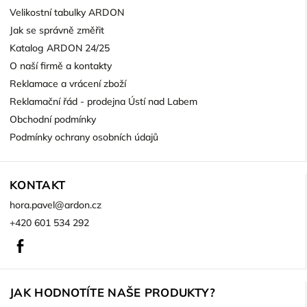
Velikostní tabulky ARDON
Jak se správně změřit
Katalog ARDON 24/25
O naší firmě a kontakty
Reklamace a vrácení zboží
Reklamační řád - prodejna Ústí nad Labem
Obchodní podmínky
Podmínky ochrany osobních údajů
KONTAKT
hora.pavel
@
ardon.cz
+420 601 534 292
Facebook
JAK HODNOTÍTE NAŠE PRODUKTY?