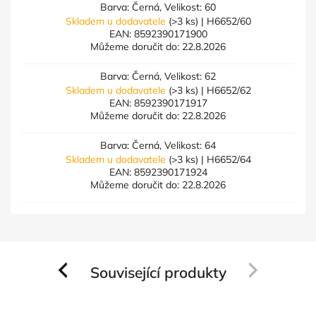
Barva: Černá, Velikost: 60
Skladem u dodavatele
(>3 ks)
| H6652/60
EAN:
8592390171900
Můžeme doručit do:
22.8.2026
Barva: Černá, Velikost: 62
Skladem u dodavatele
(>3 ks)
| H6652/62
EAN:
8592390171917
Můžeme doručit do:
22.8.2026
Barva: Černá, Velikost: 64
Skladem u dodavatele
(>3 ks)
| H6652/64
EAN:
8592390171924
Můžeme doručit do:
22.8.2026
Související produkty
Previous
Next