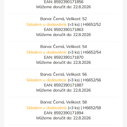
EAN:
8592390171856
Můžeme doručit do:
22.8.2026
Barva: Černá, Velikost: 52
Skladem u dodavatele
(>3 ks)
| H6652/52
EAN:
8592390171863
Můžeme doručit do:
22.8.2026
Barva: Černá, Velikost: 54
Skladem u dodavatele
(>3 ks)
| H6652/54
EAN:
8592390171870
Můžeme doručit do:
22.8.2026
Barva: Černá, Velikost: 56
Skladem u dodavatele
(>3 ks)
| H6652/56
EAN:
8592390171887
Můžeme doručit do:
22.8.2026
Barva: Černá, Velikost: 58
Skladem u dodavatele
(>3 ks)
| H6652/58
EAN:
8592390171894
Můžeme doručit do:
22.8.2026