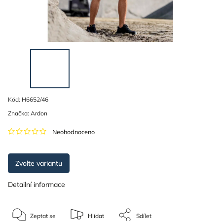
Kód:
H6652/46
Značka:
Ardon
Neohodnoceno
Zvolte variantu
Detailní informace
Zeptat se
Hlídat
Sdílet