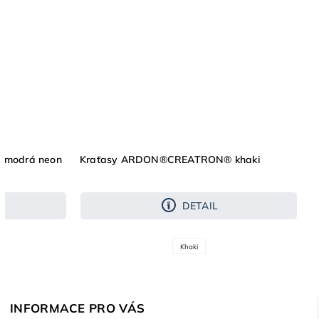
modrá neon
Kraťasy ARDON®CREATRON® khaki
DETAIL
Khaki
INFORMACE PRO VÁS